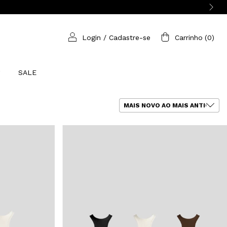
Login
/
Cadastre-se
Carrinho
(
0
)
SALE