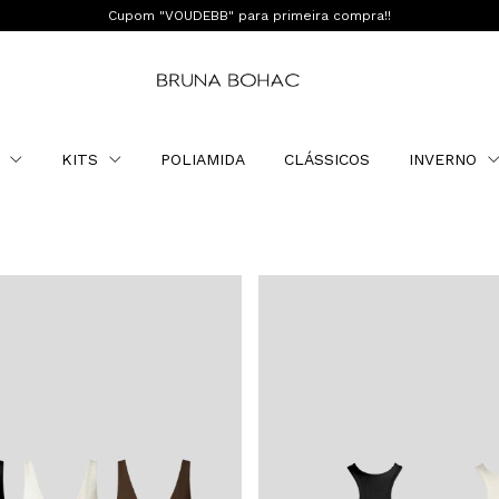
Cupom "VOUDEBB" para primeira compra!!
O
KITS
POLIAMIDA
CLÁSSICOS
INVERNO