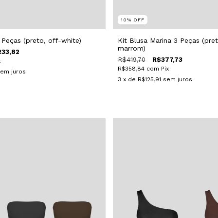
10
%
OFF
2 Peças (preto, off-white)
Kit Blusa Marina 3 Peças (pret
marrom)
233,82
R$419,70
R$377,73
x
R$358,84
com
Pix
em juros
3
x de
R$125,91
sem juros