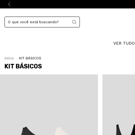
VER TUD
Início
.
KIT BÁSICOS
KIT BÁSICOS