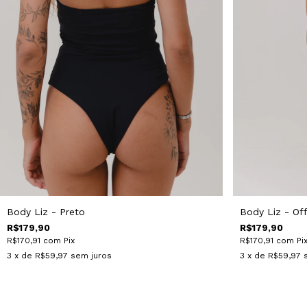
Body Liz - Preto
Body Liz - Of
R$179,90
R$179,90
R$170,91
com
Pix
R$170,91
com
Pi
3
x de
R$59,97
sem juros
3
x de
R$59,97