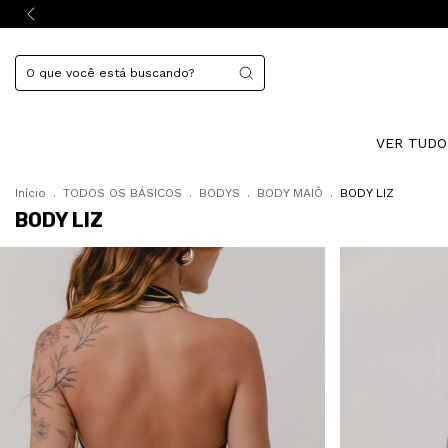
VER TUD
Início
.
TODOS OS BÁSICOS
.
BODYS
.
BODY MAIÔ
.
BODY LIZ
BODY LIZ