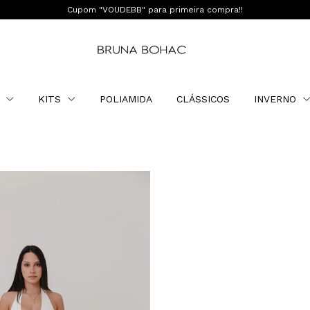
Cupom "VOUDEBB" para primeira compra!!
O
KITS
POLIAMIDA
CLÁSSICOS
INVERNO