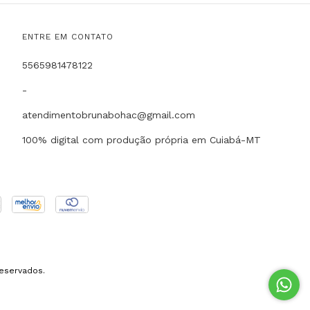
ENTRE EM CONTATO
5565981478122
-
atendimentobrunabohac@gmail.com
100% digital com produção própria em Cuiabá-MT
reservados.