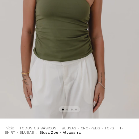
Início
.
TODOS OS BÁSICOS
.
BLUSAS - CROPPEDS - TOPS
.
T-
SHIRT - BLUSAS
.
Blusa Zoe - Alcaparra