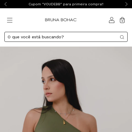
Cupom "VOUDEBB" para primeira compra!!
0