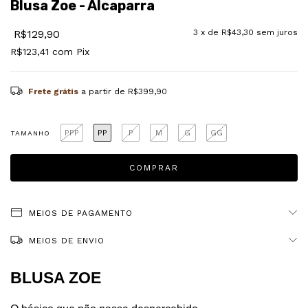
Blusa Zoe - Alcaparra
R$129,90
3
x de
R$43,30
sem juros
R$123,41
com
Pix
Frete grátis
a partir de
R$399,90
PPP
PP
P
M
G
GG
TAMANHO
MEIOS DE PAGAMENTO
MEIOS DE ENVIO
BLUSA ZOE