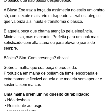
O básico que não passa despercebido.
A Blusa Zoe traz a força da assimetria no estilo um ombro 
só, com decote mais reto e drapeado lateral estratégico 
que valoriza a silhueta e transforma o básico.
É aquela peça que chama atenção pela elegância. 
Minimalista, mas marcante. Perfeita para um look mais 
sofisticado com alfaiataria ou para elevar o jeans de 
sempre.
Básica? Sim. Com presença? òbivio!
Sobre a malha que sua peça é produzida:
Produzida em malha de poliamida firme, encorpada e 
extremamente flexível aquela que modela sem apertar e 
sustenta sem marcar.
Uma malha premium no quesito durabilidade:
 • Não desbota
 • Resistente ao rasgo