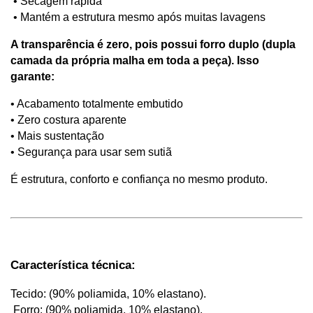
 • Secagem rápida
 • Mantém a estrutura mesmo após muitas lavagens
A transparência é zero, pois possui forro duplo (dupla 
camada da própria malha em toda a peça). Isso 
garante:
• Acabamento totalmente embutido
• Zero costura aparente
• Mais sustentação
• Segurança para usar sem sutiã
É estrutura, conforto e confiança no mesmo produto.
Característica técnica:
Tecido: (90% poliamida, 10% elastano).
 Forro: (90% poliamida, 10% elastano).