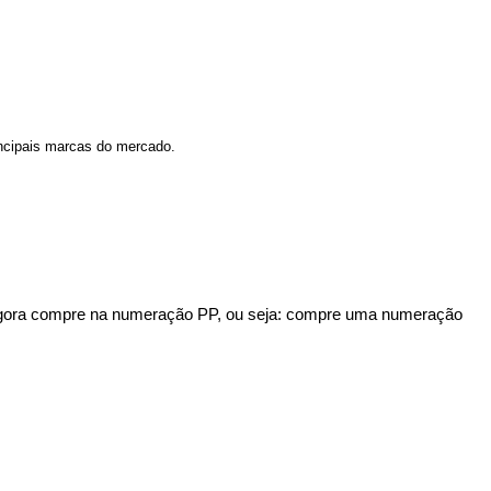
incipais marcas do mercado.
e agora compre na numeração PP, ou seja: compre uma numeração