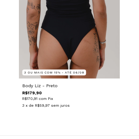
3 OU MAIS COM 15% - ATÉ 06/08
Body Liz - Preto
R$179,90
R$170,91
com
Pix
3
x de
R$59,97
sem juros