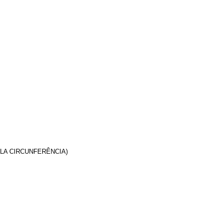
S PELA CIRCUNFERÊNCIA)