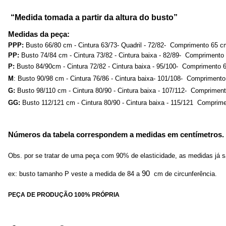
“Medida tomada a partir da altura do busto”
Medidas da peça:
PPP:
 Busto 66/80 cm - Cintura 63/73- Quadril - 72/82-  Comprimento 65 
PP:
 Busto 74/84 cm - Cintura 73/82 - Cintura baixa - 82/89-  Compriment
P:
 Busto 84/90cm - Cintura 72/82 - Cintura baixa - 95/100-  Comprimento
M
: Busto 90/98 cm - Cintura 76/86 - Cintura baixa- 101/108-  Compriment
G:
 Busto 98/110 cm - Cintura 80/90 - Cintura baixa - 107/112-  Comprimen
GG:
 Busto 112/121 cm - Cintura 80/90 - Cintura baixa - 115/121  Comprim
Números da tabela correspondem a medidas em centímetros.
Obs. por se tratar de uma peça com 90% de elasticidade, as medidas 
90
ex: busto tamanho P veste a medida de 84 a 
 cm de circunferência.
PEÇA DE PRODUÇÃO 100% PRÓPRIA