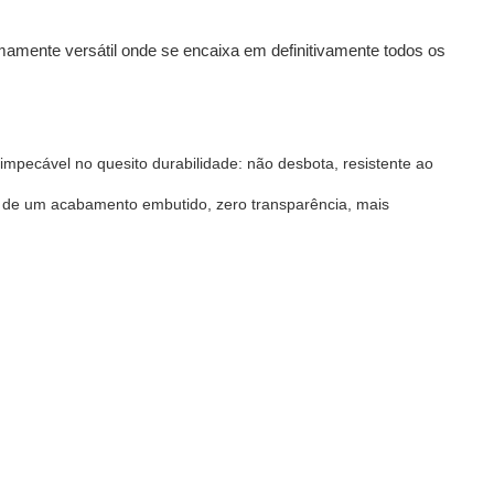
mamente versátil onde se encaixa em definitivamente todos os 
mpecável no quesito durabilidade: não desbota, resistente ao 
 de um acabamento embutido, zero transparência, mais 