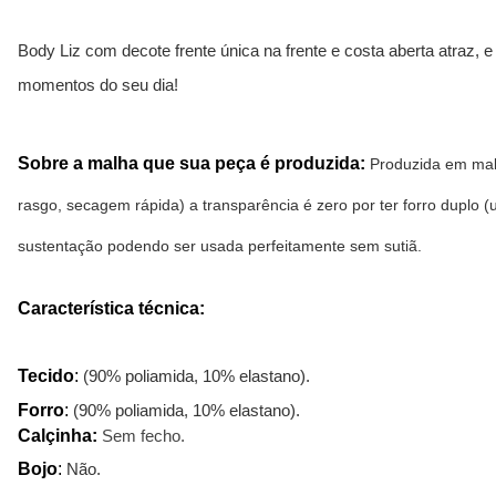
Body Liz com decote frente única na frente e costa aberta atraz,
momentos do seu dia!
Sobre a malha que sua peça é produzida:
 Produzida em malh
rasgo, secagem rápida) a transparência é zero por ter forro dupl
sustentação podendo ser usada perfeitamente sem sutiã.
Característica técnica:
Tecido
:
(90% poliamida, 10% elastano).
Forro
:
(90% poliamida, 10% elastano).
Calçinha:
Sem fecho.
Bojo
:
Não.