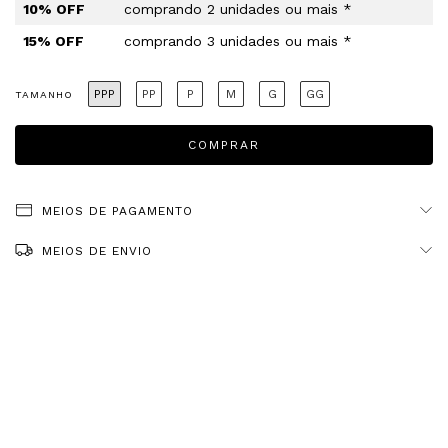
10% OFF
comprando 2 unidades ou mais *
15% OFF
comprando 3 unidades ou mais *
PPP
PP
P
M
G
GG
TAMANHO
MEIOS DE PAGAMENTO
MEIOS DE ENVIO