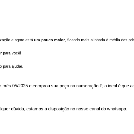
zação e agora está
um pouco maior
, ficando mais alinhada à média das pr
r
para você!
o para ajudar.
s do mês 05/2025 e comprou sua peça na numeração P, o ideal é qu
lquer dúvida, estamos a disposição no nosso canal do whatsapp.