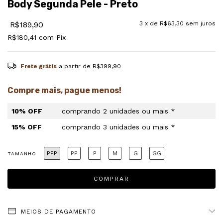
Body Segunda Pele - Preto
R$189,90
3
x de
R$63,30
sem juros
R$180,41
com
Pix
Frete grátis
a partir de
R$399,90
Compre mais, pague menos!
10% OFF
comprando 2 unidades ou mais *
15% OFF
comprando 3 unidades ou mais *
PPP
PP
P
M
G
GG
TAMANHO
MEIOS DE PAGAMENTO