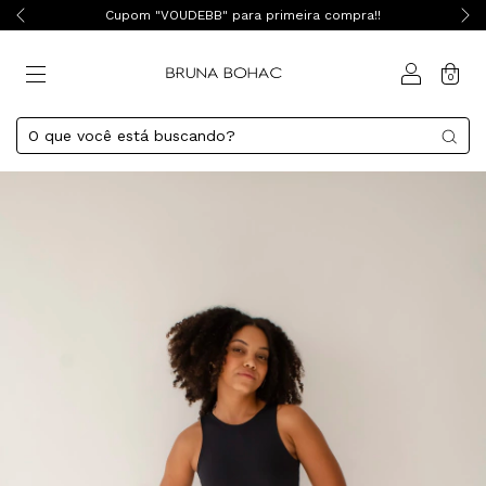
Cupom "VOUDEBB" para primeira compra!!
0