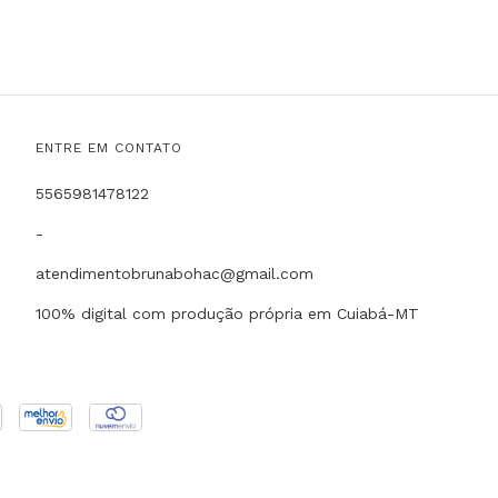
ENTRE EM CONTATO
5565981478122
-
atendimentobrunabohac@gmail.com
100% digital com produção própria em Cuiabá-MT