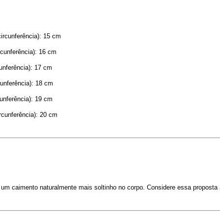
rcunferência): 15 cm
cunferência): 16 cm
unferência): 17 cm
unferência): 18 cm
unferência): 19 cm
cunferência): 20 cm
i um caimento naturalmente mais soltinho no corpo. Considere essa proposta