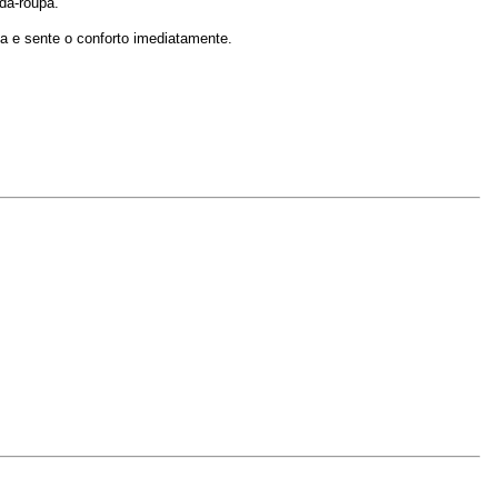
da-roupa.
a e sente o conforto imediatamente.