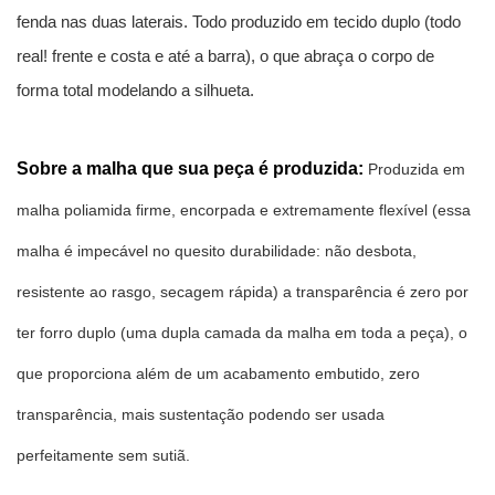
fenda nas duas laterais. Todo produzido em tecido duplo (todo 
real! frente e costa e até a barra), o que abraça o corpo de 
forma total modelando a silhueta. 
Sobre a malha que sua peça é produzida:
 Produzida em 
malha poliamida firme, encorpada e extremamente flexível (essa 
malha é impecável no quesito durabilidade: não desbota, 
resistente ao rasgo, secagem rápida) a transparência é zero por 
ter forro duplo (uma dupla camada da malha em toda a peça), o 
que proporciona além de um acabamento embutido, zero 
transparência, mais sustentação podendo ser usada 
perfeitamente sem sutiã.