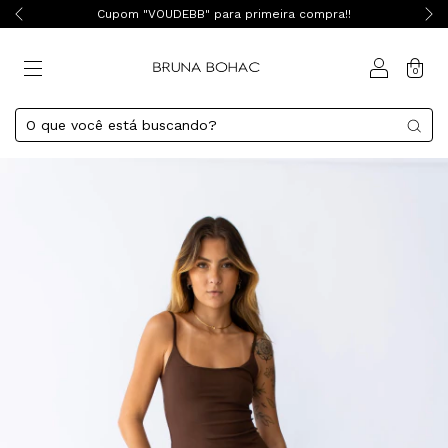
Cupom "VOUDEBB" para primeira compra!!
0