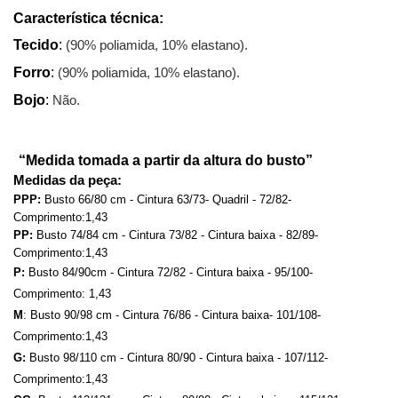
Característica técnica:
Tecido
:
(90% poliamida, 10% elastano).
Forro
:
(90% poliamida, 10% elastano).
Bojo
:
Não.
“Medida tomada a partir da altura do busto”
Medidas da peça:
PPP:
 Busto 66/80 cm - Cintura 63/73- Quadril - 72/82-  
Comprimento:1,43
PP:
 Busto 74/84 cm - Cintura 73/82 - Cintura baixa - 82/89-  
Comprimento:1,43
P:
 Busto 84/90cm - Cintura 72/82 - Cintura baixa - 95/100-  
Comprimento: 1,43
M
: Busto 90/98 cm - Cintura 76/86 - Cintura baixa- 101/108-  
Comprimento:1,43
G:
 Busto 98/110 cm - Cintura 80/90 - Cintura baixa - 107/112-  
Comprimento:1,43