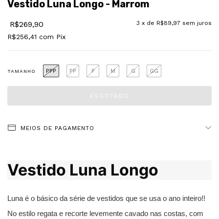
Vestido Luna Longo - Marrom
R$269,90
3
x de
R$89,97
sem juros
R$256,41
com
Pix
PPP
PP
P
M
G
GG
TAMANHO
MEIOS DE PAGAMENTO
Vestido Luna Longo
Luna é o básico da série de vestidos que se usa o ano inteiro!! 
No estilo regata e recorte levemente cavado nas costas, com 