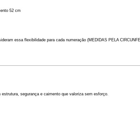
mento 52 cm
 consideram essa flexibilidade para cada numeração (MEDIDAS PELA CIRCUN
estrutura, segurança e caimento que valoriza sem esforço.