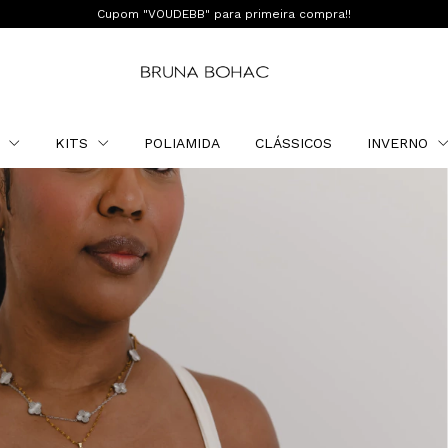
Cupom "VOUDEBB" para primeira compra!!
O
KITS
POLIAMIDA
CLÁSSICOS
INVERNO