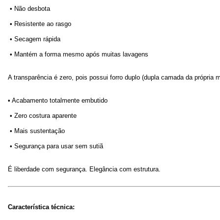
 • Não desbota
 • Resistente ao rasgo
 • Secagem rápida
 • Mantém a forma mesmo após muitas lavagens
A transparência é zero, pois possui forro duplo (dupla camada da própria 
• Acabamento totalmente embutido
 • Zero costura aparente
 • Mais sustentação
 • Segurança para usar sem sutiã
É liberdade com segurança. Elegância com estrutura.
Característica técnica: