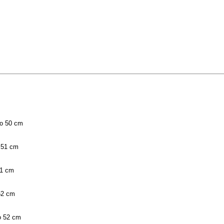
to 50 cm
 51 cm
51 cm
52 cm
o 52 cm