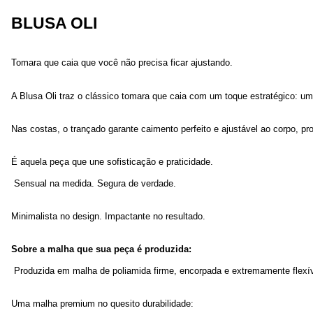
BLUSA OLI
Tomara que caia que você não precisa ficar ajustando.
A Blusa Oli traz o clássico tomara que caia com um toque estratégico: uma
Nas costas, o trançado garante caimento perfeito e ajustável ao corpo, pro
É aquela peça que une sofisticação e praticidade.
 Sensual na medida. Segura de verdade.
Minimalista no design. Impactante no resultado.
Sobre a malha que sua peça é produzida:
 Produzida em malha de poliamida firme, encorpada e extremamente flexív
Uma malha premium no quesito durabilidade: