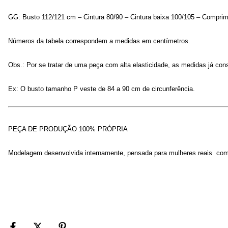
GG: Busto 112/121 cm – Cintura 80/90 – Cintura baixa 100/105 – Compri
Números da tabela correspondem a medidas em centímetros.
Obs.: Por se tratar de uma peça com alta elasticidade, as medidas já
Ex: O busto tamanho P veste de 84 a 90 cm de circunferência.
PEÇA DE PRODUÇÃO 100% PRÓPRIA
Modelagem desenvolvida internamente, pensada para mulheres reais  com 